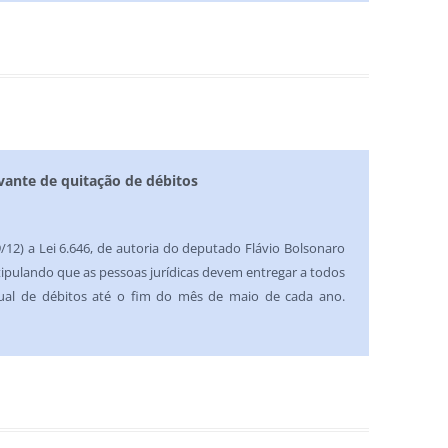
ante de quitação de débitos
9/12) a Lei 6.646, de autoria do deputado Flávio Bolsonaro
estipulando que as pessoas jurídicas devem entregar a todos
ual de débitos até o fim do mês de maio de cada ano.