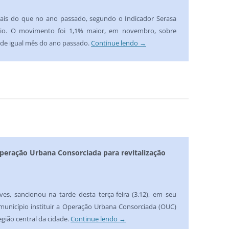
ais do que no ano passado, segundo o Indicador Serasa
cio. O movimento foi 1,1% maior, em novembro, sobre
 de igual mês do ano passado.
Continue lendo
→
 Operação Urbana Consorciada para revitalização
ves, sancionou na tarde desta terça-feira (3.12), em seu
o município instituir a Operação Urbana Consorciada (OUC)
egião central da cidade.
Continue lendo
→