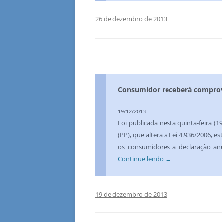
26 de dezembro de 2013
Consumidor receberá comprov
19/12/2013
Foi publicada nesta quinta-feira (1
(PP), que altera a Lei 4.936/2006, 
os consumidores a declaração an
Continue lendo
→
19 de dezembro de 2013