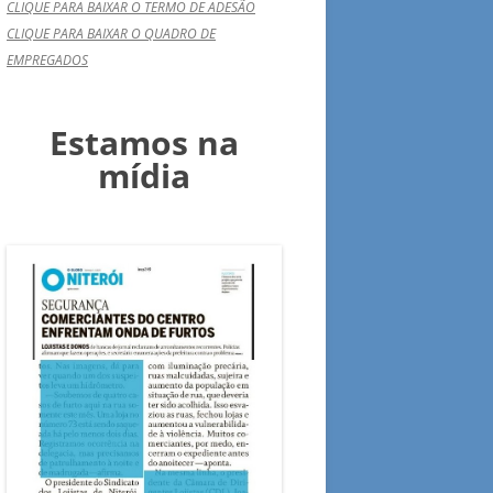
CLIQUE PARA BAIXAR O TERMO DE ADESÃO
CLIQUE PARA BAIXAR O QUADRO DE
EMPREGADOS
Estamos na
mídia