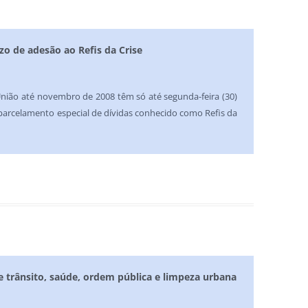
zo de adesão ao Refis da Crise
nião até novembro de 2008 têm só até segunda-feira (30)
parcelamento especial de dívidas conhecido como Refis da
e trânsito, saúde, ordem pública e limpeza urbana