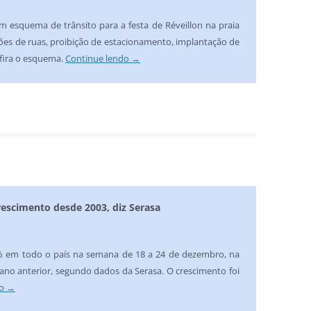
m esquema de trânsito para a festa de Réveillon na praia
ições de ruas, proibição de estacionamento, implantação de
nfira o esquema.
Continue lendo
→
escimento desde 2003, diz Serasa
% em todo o país na semana de 18 a 24 de dezembro, na
no anterior, segundo dados da Serasa. O crescimento foi
do
→