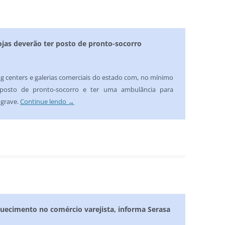
jas deverão ter posto de pronto-socorro
ng centers e galerias comerciais do estado com, no mínimo
 posto de pronto-socorro e ter uma ambulância para
 grave.
Continue lendo
→
ecimento no comércio varejista, informa Serasa