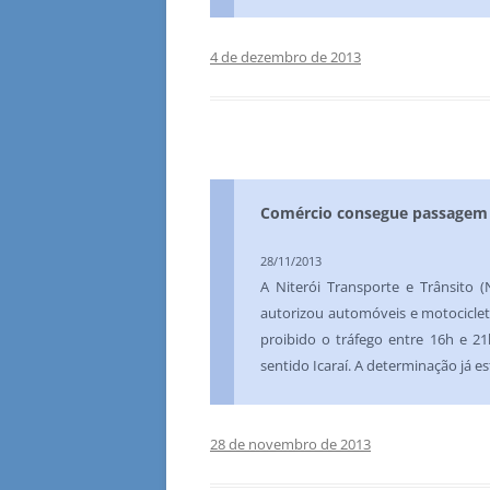
4 de dezembro de 2013
Comércio consegue passagem d
28/11/2013
A Niterói Transporte e Trânsito (N
autorizou automóveis e motocicleta
proibido o tráfego entre 16h e 2
sentido Icaraí. A determinação já e
28 de novembro de 2013