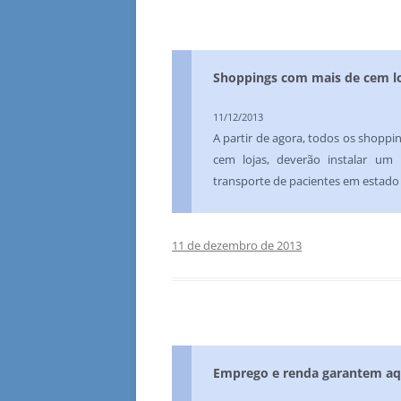
Shoppings com mais de cem lo
11/12/2013
A partir de agora, todos os shoppi
cem lojas, deverão instalar um
transporte de pacientes em estado
11 de dezembro de 2013
Emprego e renda garantem aqu