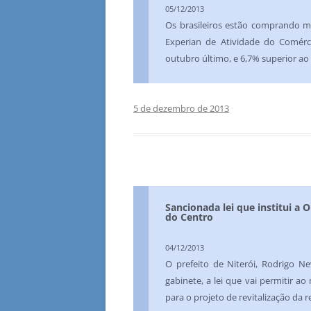
05/12/2013
Os brasileiros estão comprando m
Experian de Atividade do Comér
outubro último, e 6,7% superior ao
5 de dezembro de 2013
Sancionada lei que institui a
do Centro
04/12/2013
O prefeito de Niterói, Rodrigo Ne
gabinete, a lei que vai permitir a
para o projeto de revitalização da r