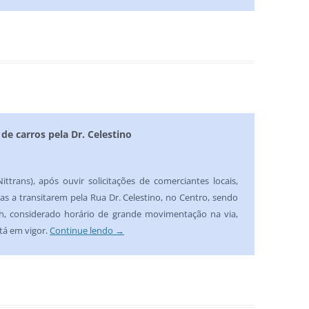
e carros pela Dr. Celestino
ittrans), após ouvir solicitações de comerciantes locais,
s a transitarem pela Rua Dr. Celestino, no Centro, sendo
1h, considerado horário de grande movimentação na via,
stá em vigor.
Continue lendo
→