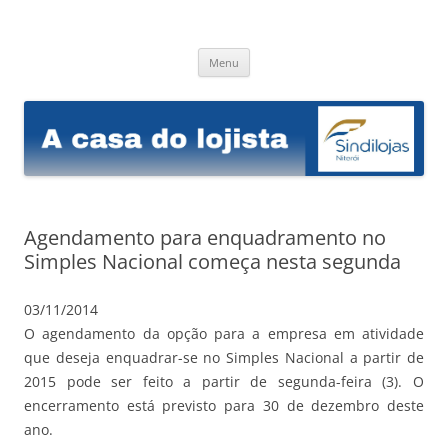
Sindilojas Niterói
A casa do lojista
Pular
Menu
para
o
conteúdo
Agendamento para enquadramento no
Simples Nacional começa nesta segunda
03/11/2014
O agendamento da opção para a empresa em atividade
que deseja enquadrar-se no Simples Nacional a partir de
2015 pode ser feito a partir de segunda-feira (3).
O
encerramento está previsto para 30 de dezembro deste
ano.