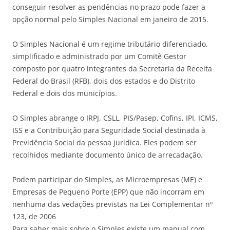
conseguir resolver as pendências no prazo pode fazer a
opção normal pelo Simples Nacional em janeiro de 2015.
O Simples Nacional é um regime tributário diferenciado,
simplificado e administrado por um Comitê Gestor
composto por quatro integrantes da Secretaria da Receita
Federal do Brasil (RFB), dois dos estados e do Distrito
Federal e dois dos municípios.
O Simples abrange o IRPJ, CSLL, PIS/Pasep, Cofins, IPI, ICMS,
ISS e a Contribuição para Seguridade Social destinada à
Previdência Social da pessoa jurídica. Eles podem ser
recolhidos mediante documento único de arrecadação.
Podem participar do Simples, as Microempresas (ME) e
Empresas de Pequeno Porte (EPP) que não incorram em
nenhuma das vedações previstas na Lei Complementar nº
123, de 2006
Para saber mais sobre o Simples existe um manual com