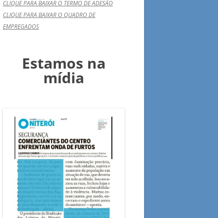
CLIQUE PARA BAIXAR O TERMO DE ADESÃO
CLIQUE PARA BAIXAR O QUADRO DE
EMPREGADOS
Estamos na
mídia