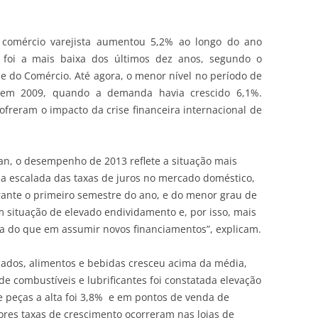
comércio varejista aumentou 5,2% ao longo do ano
 foi a mais baixa dos últimos dez anos, segundo o
de do Comércio.
Até agora, o menor nível no período de
o em 2009, quando a demanda havia crescido 6,1%.
ofreram o impacto da crise financeira internacional de
an, o desempenho de 2013 reflete a situação mais
da escalada das taxas de juros no mercado doméstico,
urante o primeiro semestre do ano, e do menor grau de
 situação de elevado endividamento e, por isso, mais
a do que em assumir novos financiamentos”, explicam.
ados, alimentos e bebidas cresceu acima da média,
 combustíveis e lubrificantes foi constatada elevação
 e peças a alta foi 3,8% e em pontos de venda de
ores taxas de crescimento ocorreram nas lojas de