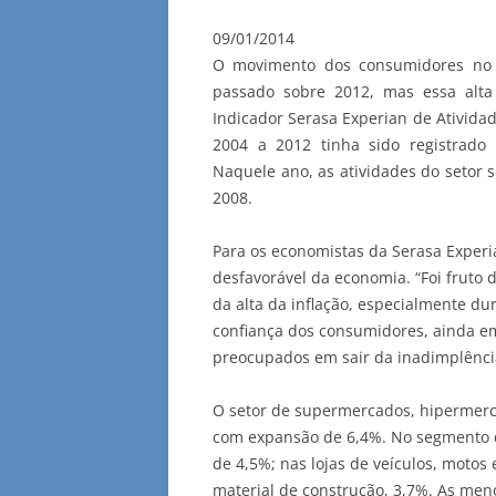
09/01/2014
O movimento dos consumidores no 
passado sobre 2012, mas essa alta
Indicador Serasa Experian de Ativida
2004 a 2012 tinha sido registrad
Naquele ano, as atividades do setor s
2008.
Para os economistas da Serasa Experi
desfavorável da economia. “Foi fruto 
da alta da inflação, especialmente d
confiança dos consumidores, ainda em
preocupados em sair da inadimplênci
O setor de supermercados, hipermerc
com expansão de 6,4%. No segmento de
de 4,5%; nas lojas de veículos, motos
material de construção, 3,7%. As men