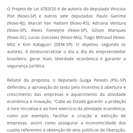
O Projeto de Lei 4783/20 é de autoria do deputado Vinicius
Poit (Novo-SP) e outros sete deputados: Paulo Ganime
(Novo-RJ), Marcel Van Hattem (Novo-RS), Adriana Ventura
(Novo-SP), Alexis Fonteyne (Novo-SP), Gilson Marques
(Novo-SC), Lucas Gonzalez (Novo-MG), Tiago Mitraud (Novo-
MG) e Kim Kataguiri (DEM-SP). O objetivo, segundo os
autores, é desburocratizar o dia a dia do empreendedor
brasileiro, gerar mais liberdade econômica e garantir a
segurança jurídica.
Relator da proposta, o deputado Guiga Peixoto (PSL-SP)
defendeu a aprovação do texto pelo incentivo à abertura e
crescimento das empresas e aquecimento da atividade
econômica e inovação. “Cabe ao Estado garantir a proteção
à livre iniciativa e ao livre exercício da atividade econômica,
como por exemplo, facilitar a criação e extinção de
empresas, assim como assegurar a economicidade dos
custos referentes à obtenção de atos públicos de liberação,