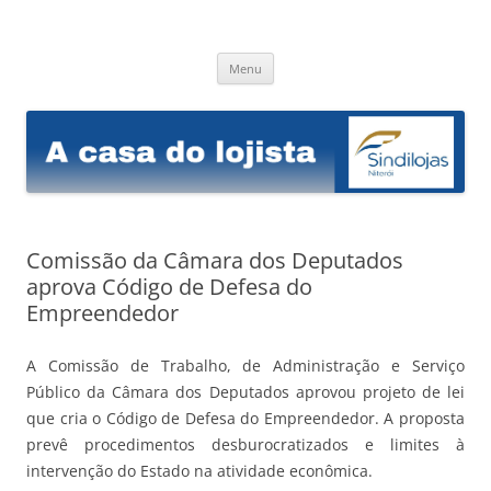
Sindilojas Niterói
A casa do lojista
Pular
Menu
para
o
conteúdo
Comissão da Câmara dos Deputados
aprova Código de Defesa do
Empreendedor
A Comissão de Trabalho, de Administração e Serviço
Público da Câmara dos Deputados aprovou projeto de lei
que cria o Código de Defesa do Empreendedor. A proposta
prevê procedimentos desburocratizados e limites à
intervenção do Estado na atividade econômica.