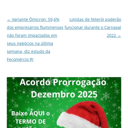
Navegação
←
Variante Ômicron: 59,6%
Lojistas de Niterói poderão
de
dos empresários fluminenses
funcionar durante o Carnaval
posts
não foram impactados em
2022
→
seus negócios na última
semana, diz estudo da
Fecomércio RJ