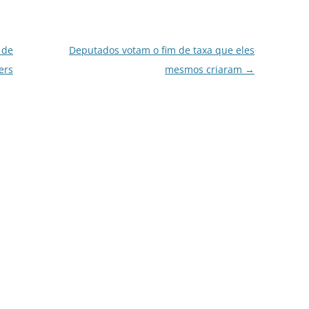
 de
Deputados votam o fim de taxa que eles
ers
mesmos criaram
→