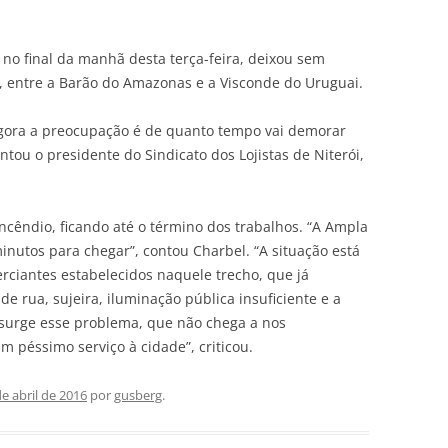
, no final da manhã desta terça-feira, deixou sem
o, entre a Barão do Amazonas e a Visconde do Uruguai.
agora a preocupação é de quanto tempo vai demorar
ntou o presidente do Sindicato dos Lojistas de Niterói,
 incêndio, ficando até o término dos trabalhos. “A Ampla
inutos para chegar”, contou Charbel. “A situação está
ciantes estabelecidos naquele trecho, que já
 rua, sujeira, iluminação pública insuficiente e a
 surge esse problema, que não chega a nos
 péssimo serviço à cidade”, criticou.
de abril de 2016
por
gusberg
.