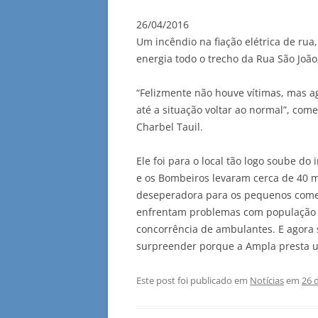
26/04/2016
Um incêndio na fiação elétrica de rua
energia todo o trecho da Rua São Joã
“Felizmente não houve vítimas, mas 
até a situação voltar ao normal”, come
Charbel Tauil.
Ele foi para o local tão logo soube do
e os Bombeiros levaram cerca de 40 m
deseperadora para os pequenos comer
enfrentam problemas com população de
concorrência de ambulantes. E agora
surpreender porque a Ampla presta um
Este post foi publicado em
Notícias
em
26 