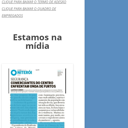
CLIQUE PARA BAIXAR O TERMO DE ADESÃO
CLIQUE PARA BAIXAR O QUADRO DE
EMPREGADOS
Estamos na
mídia