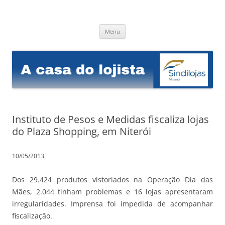
Sindilojas Niterói
A casa do lojista
Pular
Menu
para
o
conteúdo
Instituto de Pesos e Medidas fiscaliza lojas
do Plaza Shopping, em Niterói
10/05/2013
Dos 29.424 produtos vistoriados na Operação Dia das
Mães, 2.044 tinham problemas e 16 lojas apresentaram
irregularidades. Imprensa foi impedida de acompanhar
fiscalização.