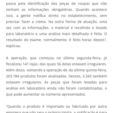
passa pela identificação das peças de roupas que não
tenham as informações obrigatórias. Quando acontece
isso, a gente notifica direto no estabelecimento, sem
precisar fazer a coleta. Na outra forma de atuação, uma
vez com as informações, o material é recolhido e levado
para laboratório e uma análise mais detalhada é feita. O
resultado do exame, normalmente, é feito horas depois”,
explicou.
A operação, que começou na última segunda-feira, já
fiscalizou 141 lojas, das quais 56 delas estavam irregulares.
Além disso, somando a operação de da última quinta-feira,
203.784 produtos foram analisados. Desses, 3.343 também
estavam irregulares. As peças que foram levadas para
análise em laboratório ainda não foram contabilizadas, o
que pode aumentar os números apresentados.
“Quando o produto é importado ou fabricado por outra
empresa que não seja o próprio lojista, a notificação é para