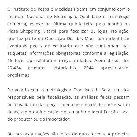
O Instituto de Pesos e Medidas (Ipem), em conjunto com o
Instituto Nacional de Metrologia, Qualidade e Tecnologia
(Inmetro), esteve na última quinta-feira pela manhã no
Plaza Shopping Niterói para fiscalizar 38 lojas. Na ação,
que faz parte da Operação Dia das Mães para identificar
eventuais peças de vestuário que não contenham nas
etiquetas informações obrigatórias conforme a legislação,
16 lojas apresentaram irregularidades. Além disso, dos
29.424 produtos vistoriados, 2044 apresentaram
problemas.
De acordo com o metrologista Francisco de Seta, um dos
responsáveis pela fiscalização, as análises feitas passam
pela avaliação das peças, bem como modo de conservação
delas, além da indicação de tamanho e identificação fiscal
do produtor ou do importador.
“As nossas atuações são feitas de duas formas. A primeira