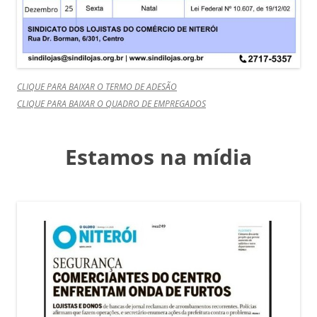
CLIQUE PARA BAIXAR O TERMO DE ADESÃO
CLIQUE PARA BAIXAR O QUADRO DE EMPREGADOS
Estamos na mídia