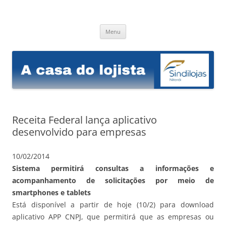
Sindilojas Niterói
A casa do lojista
Pular
Menu
para
o
conteúdo
Receita Federal lança aplicativo
desenvolvido para empresas
10/02/2014
Sistema permitirá consultas a informações e
acompanhamento de solicitações por meio de
smartphones e tablets
Está disponível a partir de hoje (10/2) para download
aplicativo APP CNPJ, que permitirá que as empresas ou