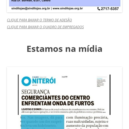
CLIQUE PARA BAIXAR O TERMO DE ADESÃO
CLIQUE PARA BAIXAR O QUADRO DE EMPREGADOS
Estamos na mídia