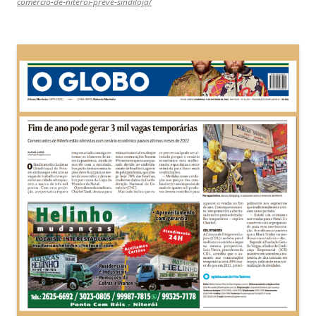
comercio-de-niteroi-preve-sindiloja/