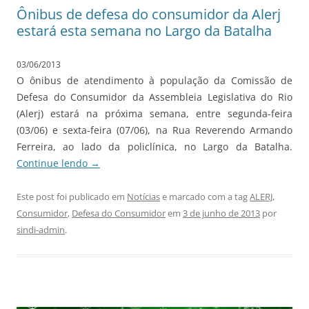
Ônibus de defesa do consumidor da Alerj
estará esta semana no Largo da Batalha
03/06/2013
O ônibus de atendimento à população da Comissão de
Defesa do Consumidor da Assembleia Legislativa do Rio
(Alerj) estará na próxima semana, entre segunda-feira
(03/06) e sexta-feira (07/06), na Rua Reverendo Armando
Ferreira, ao lado da policlínica, no Largo da Batalha.
Continue lendo
→
Este post foi publicado em
Notícias
e marcado com a tag
ALERJ
,
Consumidor
,
Defesa do Consumidor
em
3 de junho de 2013
por
sindi-admin
.