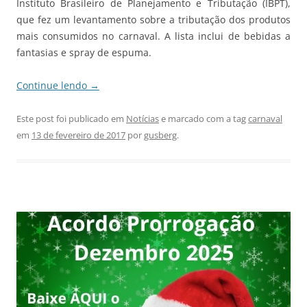
Instituto Brasileiro de Planejamento e Tributação (IBPT),
que fez um levantamento sobre a tributação dos produtos
mais consumidos no carnaval. A lista inclui de bebidas a
fantasias e spray de espuma.
Continue lendo
→
Este post foi publicado em
Notícias
e marcado com a tag
carnaval
em
13 de fevereiro de 2017
por
gusberg
.