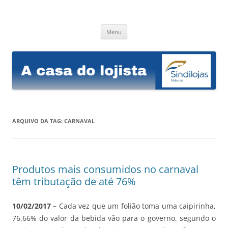
Sindilojas Niterói
A casa do lojista
Pular
Menu
para
o
conteúdo
ARQUIVO DA TAG:
CARNAVAL
Produtos mais consumidos no carnaval
têm tributação de até 76%
10/02/2017 –
Cada vez que um folião toma uma caipirinha,
76,66% do valor da bebida vão para o governo, segundo o