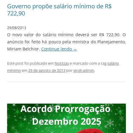
Governo propõe salário mínimo de R$
722,90
29/08/2013
O novo valor do salário mínimo deverá ser R$ 722,90. O
anúncio foi feito há pouco pela ministra do Planejamento,
Miriam Belchior.
Continue lendo
→
Este post foi publicado em
Notícias
e marcado com a tag
salário
mínimo
em
29 de agosto de 2013
por
sindi-admin
.