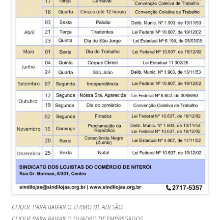
CLIQUE PARA BAIXAR O TERMO DE ADESÃO
CLIQUE PARA BAIXAR O QUADRO DE EMPREGADOS