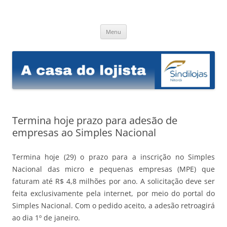
Sindilojas Niterói
A casa do lojista
Pular
Menu
para
o
conteúdo
Termina hoje prazo para adesão de
empresas ao Simples Nacional
Termina hoje (29) o prazo para a inscrição no Simples
Nacional das micro e pequenas empresas (MPE) que
faturam até R$ 4,8 milhões por ano. A solicitação deve ser
feita exclusivamente pela internet, por meio do portal do
Simples Nacional. Com o pedido aceito, a adesão retroagirá
ao dia 1º de janeiro.