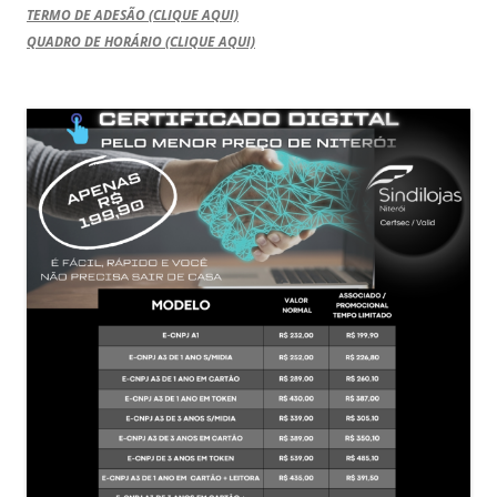
TERMO DE ADESÃO (CLIQUE AQUI)
QUADRO DE HORÁRIO (CLIQUE AQUI)