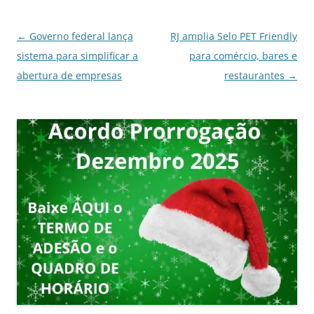
Navegação
←
Governo federal lança
RJ amplia Selo PET Friendly
de
sistema para simplificar a
para comércio, bares e
posts
abertura de empresas
restaurantes
→