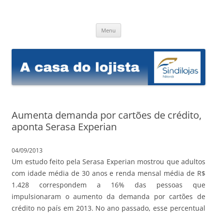
Sindilojas Niterói
A casa do lojista
Pular
Menu
para
o
conteúdo
Aumenta demanda por cartões de crédito,
aponta Serasa Experian
04/09/2013
Um estudo feito pela Serasa Experian mostrou que adultos
com idade média de 30 anos e renda mensal média de R$
1.428 correspondem a 16% das pessoas que
impulsionaram o aumento da demanda por cartões de
crédito no país em 2013.
No ano passado, esse percentual