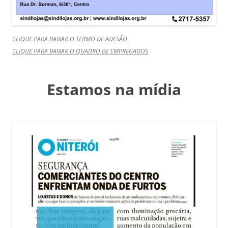
CLIQUE PARA BAIXAR O TERMO DE ADESÃO
CLIQUE PARA BAIXAR O QUADRO DE EMPREGADOS
Estamos na mídia