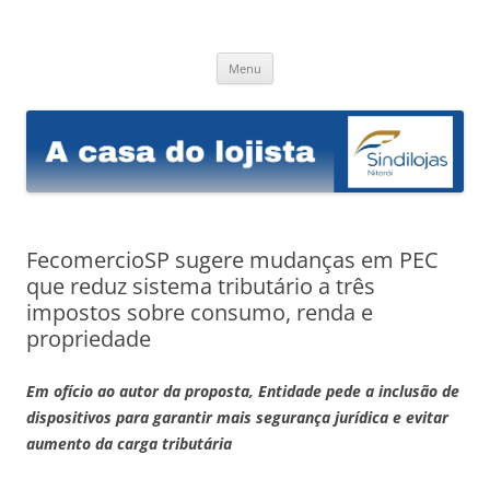
Sindilojas Niterói
A casa do lojista
Pular
Menu
para
o
conteúdo
FecomercioSP sugere mudanças em PEC
que reduz sistema tributário a três
impostos sobre consumo, renda e
propriedade
Em ofício ao autor da proposta, Entidade pede a inclusão de
dispositivos para garantir mais segurança jurídica e evitar
aumento da carga tributária