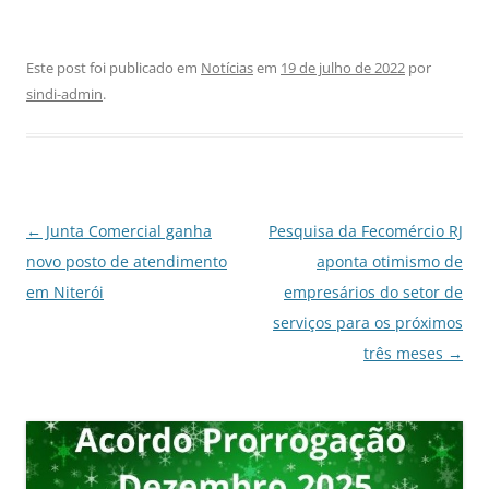
Este post foi publicado em
Notícias
em
19 de julho de 2022
por
sindi-admin
.
Navegação
←
Junta Comercial ganha
Pesquisa da Fecomércio RJ
de
novo posto de atendimento
aponta otimismo de
posts
em Niterói
empresários do setor de
serviços para os próximos
três meses
→