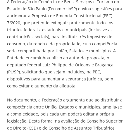
A Federação do Comércio de Bens, Serviços e Turismo do
Estado de São Paulo (FecomercioSP) enviou sugestões para
aprimorar a Proposta de Emenda Constitucional (PEC)
7/2020, que pretende extinguir praticamente todos os
tributos federais, estaduais e municipais (inclusive as
contribuições sociais), para instituir três impostos: do
consumo, da renda e da propriedade, cuja competência
seria compartilhada por União, Estados e municípios. A
Entidade encaminhou ofício ao autor da proposta, o
deputado federal Luiz Philippe de Orleans e Bragança
(PL/SP), solicitando que sejam incluídos, na PEC,
dispositivos para aumentar a segurança jurídica, bem
como evitar o aumento da alíquota.
No documento, a Federação argumenta que ao distribuir a
competência entre União, Estados e municípios, amplia-se
a complexidade, pois cada um poderá editar a própria
legislação. Desta forma, na avaliação do Conselho Superior
de Direito (CSD) e do Conselho de Assuntos Tributários