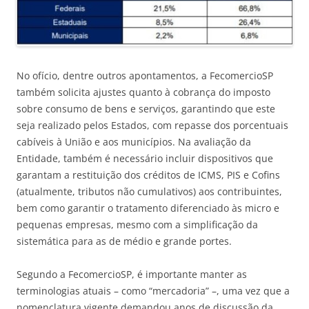
No ofício, dentre outros apontamentos, a FecomercioSP
também solicita ajustes quanto à cobrança do imposto
sobre consumo de bens e serviços, garantindo que este
seja realizado pelos Estados, com repasse dos porcentuais
cabíveis à União e aos municípios. Na avaliação da
Entidade, também é necessário incluir dispositivos que
garantam a restituição dos créditos de ICMS, PIS e Cofins
(atualmente, tributos não cumulativos) aos contribuintes,
bem como garantir o tratamento diferenciado às micro e
pequenas empresas, mesmo com a simplificação da
sistemática para as de médio e grande portes.
Segundo a FecomercioSP, é importante manter as
terminologias atuais – como “mercadoria” –, uma vez que a
nomenclatura vigente demandou anos de discussão da