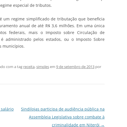
regime especial de tributos.
é um regime simplificado de tributação que beneficia
uramento anual de até R$ 3,6 milhões. Em uma única
utos federais, mais o Imposto sobre Circulação de
e é administrado pelos estados, ou o Imposto Sobre
s municípios.
do com a tag
receita
,
simples
em
9 de setembro de 2013
por
 salário
Sindilojas participa de audiência pública na
Assembleia Legislativa sobre combate à
criminalidade em Niterói
→