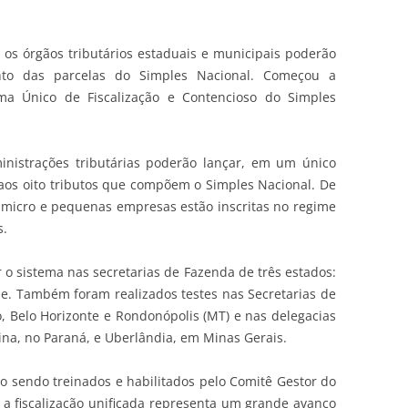
e os órgãos tributários estaduais e municipais poderão
ento das parcelas do Simples Nacional.
Começou a
ema Único de Fiscalização e Contencioso do Simples
nistrações tributárias poderão lançar, em um único
s aos oito tributos que compõem o Simples Nacional. De
 micro e pequenas empresas estão inscritas no regime
s.
 o sistema nas secretarias de Fazenda de três estados:
pe. Também foram realizados testes nas Secretarias de
, Belo Horizonte e Rondonópolis (MT) e nas delegacias
ina, no Paraná, e Uberlândia, em Minas Gerais.
ão sendo treinados e habilitados pelo Comitê Gestor do
 a fiscalização unificada representa um grande avanço