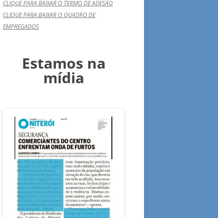
CLIQUE PARA BAIXAR O TERMO DE ADESÃO
CLIQUE PARA BAIXAR O QUADRO DE
EMPREGADOS
Estamos na
mídia