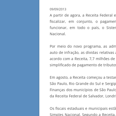
09/09/2013
A partir de agora, a Receita Federal 
fiscalizar, em conjunto, o pagam
funcionar, em todo o país, o Sist
Nacional.
Por meio do novo programa, as admi
auto de infração, as dívidas relativa
acordo com a Receita, 7,7 milhões de
simplificado de pagamento de tributo
Em agosto, a Receita começou a testar
São Paulo, Rio Grande do Sul e Sergi
Finanças dos municípios de São Paulo
da Receita Federal de Salvador, Londr
Os fiscais estaduais e municipais est
Simples Nacional. Segundo a Receita,