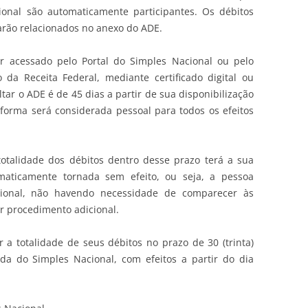
ional são automaticamente participantes. Os débitos
tarão relacionados no anexo do ADE.
r acessado pelo Portal do Simples Nacional ou pelo
o da Receita Federal, mediante certificado digital ou
tar o ADE é de 45 dias a partir de sua disponibilização
aforma será considerada pessoal para todos os efeitos
totalidade dos débitos dentro desse prazo terá a sua
maticamente tornada sem efeito, ou seja, a pessoa
cional, não havendo necessidade de comparecer às
r procedimento adicional.
r a totalidade de seus débitos no prazo de 30 (trinta)
ída do Simples Nacional, com efeitos a partir do dia