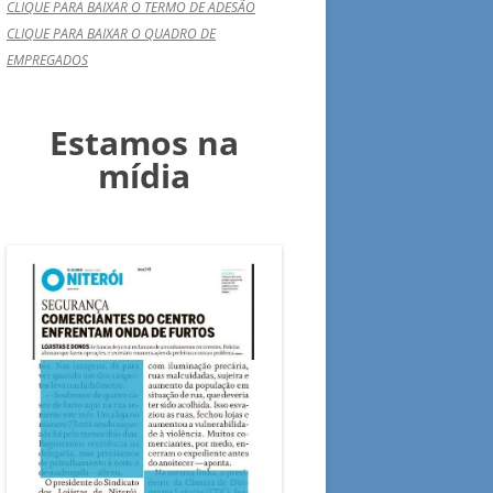
CLIQUE PARA BAIXAR O TERMO DE ADESÃO
CLIQUE PARA BAIXAR O QUADRO DE
EMPREGADOS
Estamos na
mídia