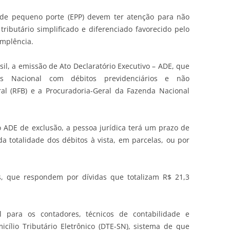
de pequeno porte (EPP) devem ter atenção para não
tributário simplificado e diferenciado favorecido pelo
implência.
sil, a emissão de Ato Declaratório Executivo – ADE, que
es Nacional com débitos previdenciários e não
ral (RFB) e a Procuradoria-Geral da Fazenda Nacional
 ADE de exclusão, a pessoa jurídica terá um prazo de
 da totalidade dos débitos à vista, em parcelas, ou por
s, que respondem por dívidas que totalizam R$ 21,3
 para os contadores, técnicos de contabilidade e
cílio Tributário Eletrônico (DTE-SN), sistema de que