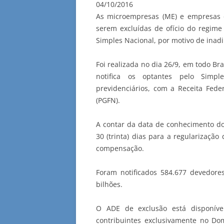
04/10/2016
As microempresas (ME) e empresas 
serem excluídas de ofício do regime 
Simples Nacional, por motivo de inad
Foi realizada no dia 26/9, em todo Bra
notifica os optantes pelo Simpl
previdenciários, com a Receita Fede
(PGFN).
A contar da data de conhecimento do
30 (trinta) dias para a regularização
compensação.
Foram notificados 584.677 devedore
bilhões.
O ADE de exclusão está disponível
contribuintes exclusivamente no Domi