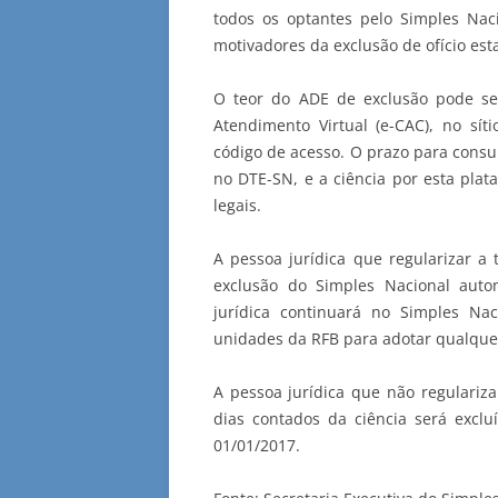
todos os optantes pelo Simples Nac
motivadores da exclusão de ofício es
O teor do ADE de exclusão pode se
Atendimento Virtual (e-CAC), no síti
código de acesso. O prazo para consul
no DTE-SN, e a ciência por esta plat
legais.
A pessoa jurídica que regularizar a 
exclusão do Simples Nacional auto
jurídica continuará no Simples Na
unidades da RFB para adotar qualque
A pessoa jurídica que não regulariza
dias contados da ciência será exclu
01/01/2017.