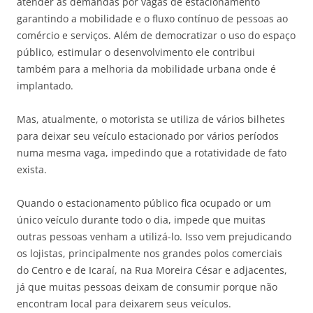
atender as demandas por vagas de estacionamento
garantindo a mobilidade e o fluxo contínuo de pessoas ao
comércio e serviços. Além de democratizar o uso do espaço
público, estimular o desenvolvimento ele contribui
também para a melhoria da mobilidade urbana onde é
implantado.
Mas, atualmente, o motorista se utiliza de vários bilhetes
para deixar seu veículo estacionado por vários períodos
numa mesma vaga, impedindo que a rotatividade de fato
exista.
Quando o estacionamento público fica ocupado or um
único veículo durante todo o dia, impede que muitas
outras pessoas venham a utilizá-lo. Isso vem prejudicando
os lojistas, principalmente nos grandes polos comerciais
do Centro e de Icaraí, na Rua Moreira César e adjacentes,
já que muitas pessoas deixam de consumir porque não
encontram local para deixarem seus veículos.