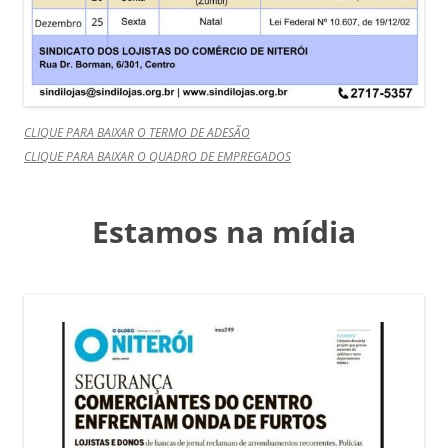
CLIQUE PARA BAIXAR O TERMO DE ADESÃO
CLIQUE PARA BAIXAR O QUADRO DE EMPREGADOS
Estamos na mídia