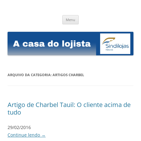
Sindilojas Niterói
A casa do lojista
Pular
Menu
para
o
conteúdo
ARQUIVO DA CATEGORIA:
ARTIGOS CHARBEL
Artigo de Charbel Tauil: O cliente acima de
tudo
29/02/2016
Continue lendo
→