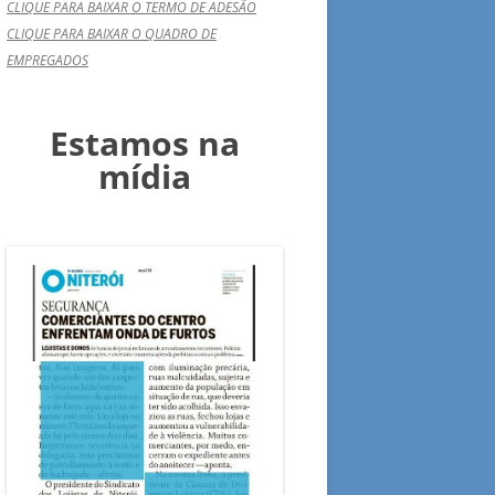
CLIQUE PARA BAIXAR O TERMO DE ADESÃO
CLIQUE PARA BAIXAR O QUADRO DE
EMPREGADOS
Estamos na
mídia