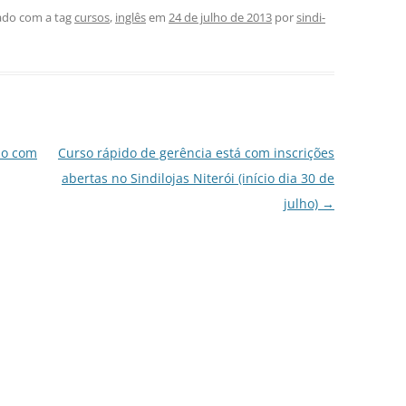
do com a tag
cursos
,
inglês
em
24 de julho de 2013
por
sindi-
ão com
Curso rápido de gerência está com inscrições
abertas no Sindilojas Niterói (início dia 30 de
julho)
→