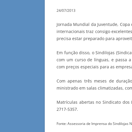
24/07/2013
Jornada Mundial da Juventude, Copa
internacionais traz consigo excelent
precisa estar preparado
para aproveit
Em função disso, o Sindilojas (Sindica
com um curso de línguas, e passa a 
com preços especiais para as empresa
Com apenas três meses de duração 
ministrado em salas climatizadas, com
Matrículas abertas no Sindicato dos 
2717-5357.
Fonte: Assessoria de Imprensa do Sindilojas N