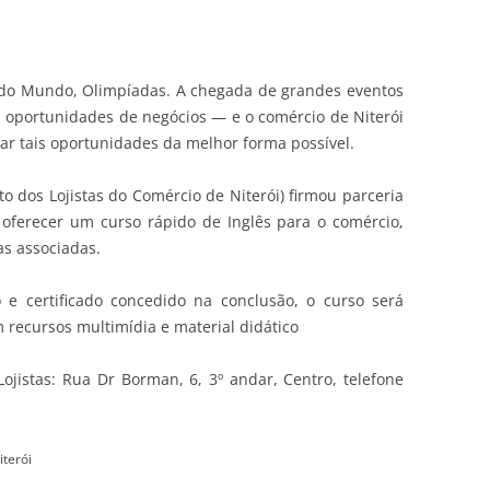
 do Mundo, Olimpíadas. A chegada de grandes eventos
es oportunidades de negócios — e o comércio de Niterói
ar tais oportunidades da melhor forma possível.
to dos Lojistas do Comércio de Niterói) firmou parceria
oferecer um curso rápido de Inglês para o comércio,
s associadas.
e certificado concedido na conclusão, o curso será
 recursos multimídia e material didático
Lojistas: Rua Dr Borman, 6, 3º andar, Centro, telefone
iterói