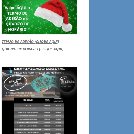
TERMO DE ADESÃO (CLIQUE AQUI)
QUADRO DE HORÁRIO (CLIQUE AQUI)